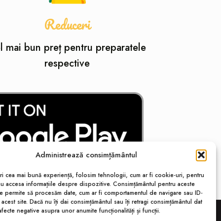
Reduceri
l mai bun preț pentru preparatele
respective
Administrează consimțământul
ri cea mai bună experiență, folosim tehnologii, cum ar fi cookie-uri, pentru
au accesa informațiile despre dispozitive. Consimțământul pentru aceste
ne permite să procesăm date, cum ar fi comportamentul de navigare sau ID-
 acest site. Dacă nu îți dai consimțământul sau îți retragi consimțământul dat
fecte negative asupra unor anumite funcționalități și funcții.